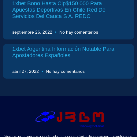
1xbet Bono Hasta Clp$150 000 Para
Apuestas Deportivas En Chile Red De
Servicios Del Cauca S A. REDC
septiembre 26, 2022
No hay comentarios
1xbet Argentina Información Notable Para
Apostadores Españoles
abril 27, 2022
No hay comentarios
Somos una empresa dedicada a la consultoría de servicios tecnológicos