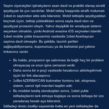
Saytın ziyarətçiləri iştirakçıların asan daxil və praktiki olaraq sürətli
qeydiyyatı ilə çox razıdırlar. Mobil tətbiq haqqında ətraflı məlumatı
1xbet-in saytından əldə edə bilərsiniz. Mobil tətbiqdə qeydiyyatdan
keçmək üçün, tətbiqi yüklədikdən sonra sayta daxil olun və
qeydiyyat prosesini izləyin. Yalnız dəyişiklik bir əməliyyat sistemi
seçərkən olmalıdır, çünki Android əvəzinə iOS seçmələri istənilir.
1xbet mobile yükle brauzeriniz vasitəsilə 1xbet Azərbaycan
saytına daxil olmaqdır. Bu şəkildə, lazımlı şərtləri
sağlayabiliyorsanız, kuponunuzu ya da bahisinizi pul çəkmə
imkanınız vardır.
Bu halda, proqramın işə salınması ilə bağlı heç bir problem
olmayacaq və onun işinə zəmanət verilir.
Daha sonra bir e-poçt vasitəsilə hesabınızı aktivləşdirmək
üçün bir link alacaqsınız.
1xBet AZERBAYCAN bukmeker kontoru tək, ekspress,
sistem, zəncir tipli mərcləri təqdim edir.
Bu müddət təsdiq olunduqdan sonra, 1xbet yukle
istifadəçilərini tərk etməyə başlaya və sonra birbaşa bir üzv
yaradaraq hesab aça bilərsiniz.
İstifadəçi dostu özəlliyi sayəsində hətta en yeni istifadəçilər də