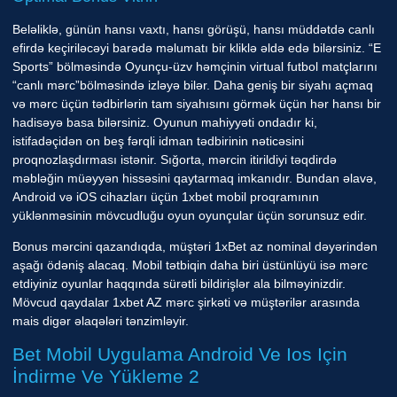
Beləliklə, günün hansı vaxtı, hansı görüşü, hansı müddətdə canlı
efirdə keçiriləcəyi barədə məlumatı bir kliklə əldə edə bilərsiniz. “E
Sports” bölməsində Oyunçu-üzv həmçinin virtual futbol matçlarını
“canlı mərc”bölməsində izləyə bilər. Daha geniş bir siyahı açmaq
və mərc üçün tədbirlərin tam siyahısını görmək üçün hər hansı bir
hadisəyə basa bilərsiniz. Oyunun mahiyyəti ondadır ki,
istifadəçidən on beş fərqli idman tədbirinin nəticəsini
proqnozlaşdırması istənir. Sığorta, mərcin itirildiyi təqdirdə
məbləğin müəyyən hissəsini qaytarmaq imkanıdır. Bundan əlavə,
Android və iOS cihazları üçün 1xbet mobil proqramının
yüklənməsinin mövcudluğu oyun oyunçular üçün sorunsuz edir.
Bonus mərcini qazandıqda, müştəri 1xBet az nominal dəyərindən
aşağı ödəniş alacaq. Mobil tətbiqin daha biri üstünlüyü isə mərc
etdiyiniz oyunlar haqqında sürətli bildirişlər ala bilməyinizdir.
Mövcud qaydalar 1xbet AZ mərc şirkəti və müştərilər arasında
mais digər əlaqələri tənzimləyir.
Bet Mobil Uygulama Android Ve Ios Için
İndirme Ve Yükleme 2