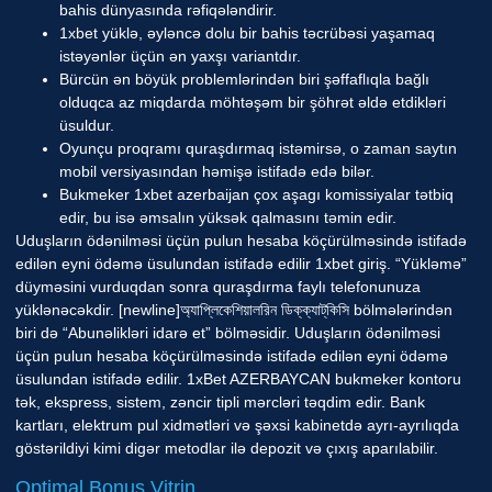
bahis dünyasında rəfiqələndirir.
1xbet yüklə, əyləncə dolu bir bahis təcrübəsi yaşamaq
istəyənlər üçün ən yaxşı variantdır.
Bürcün ən böyük problemlərindən biri şəffaflıqla bağlı
olduqca az miqdarda möhtəşəm bir şöhrət əldə etdikləri
üsuldur.
Oyunçu proqramı quraşdırmaq istəmirsə, o zaman saytın
mobil versiyasından həmişə istifadə edə bilər.
Bukmeker 1xbet azerbaijan çox aşagı komissiyalar tətbiq
edir, bu isə əmsalın yüksək qalmasını təmin edir.
Uduşların ödənilməsi üçün pulun hesaba köçürülməsində istifadə
edilən eyni ödəmə üsulundan istifadə edilir 1xbet giriş. “Yükləmə”
düyməsini vurduqdan sonra quraşdırma faylı telefonunuza
yüklənəcəkdir. [newline]অ্যাপ্লিকেশিয়ালরিন ডিক্‌ক্যাট্‌কিসি bölmələrindən
biri də “Abunəlikləri idarə et” bölməsidir. Uduşların ödənilməsi
üçün pulun hesaba köçürülməsində istifadə edilən eyni ödəmə
üsulundan istifadə edilir. 1xBet AZERBAYCAN bukmeker kontoru
tək, ekspress, sistem, zəncir tipli mərcləri təqdim edir. Bank
kartları, elektrum pul xidmətləri və şəxsi kabinetdə ayrı-ayrılıqda
göstərildiyi kimi digər metodlar ilə depozit və çıxış aparılabilir.
Optimal Bonus Vitrin