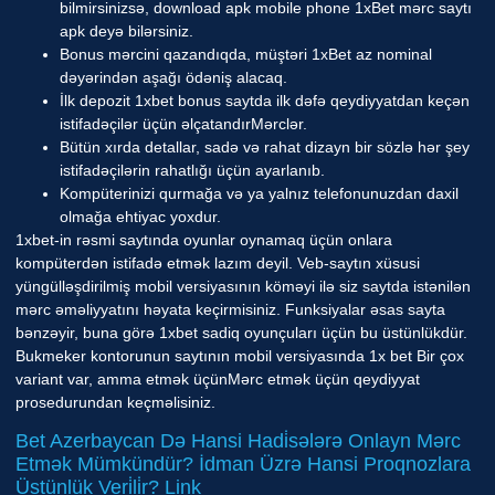
bilmirsinizsə, download apk mobile phone 1xBet mərc saytı
apk deyə bilərsiniz.
Bonus mərcini qazandıqda, müştəri 1xBet az nominal
dəyərindən aşağı ödəniş alacaq.
İlk depozit 1xbet bonus saytda ilk dəfə qeydiyyatdan keçən
istifadəçilər üçün əlçatandırMərclər.
Bütün xırda detallar, sadə və rahat dizayn bir sözlə hər şey
istifadəçilərin rahatlığı üçün ayarlanıb.
Kompüterinizi qurmağa və ya yalnız telefonunuzdan daxil
olmağa ehtiyac yoxdur.
1xbet-in rəsmi saytında oyunlar oynamaq üçün onlara
kompüterdən istifadə etmək lazım deyil. Veb-saytın xüsusi
yüngülləşdirilmiş mobil versiyasının köməyi ilə siz saytda istənilən
mərc əməliyyatını həyata keçirmisiniz. Funksiyalar əsas sayta
bənzəyir, buna görə 1xbet sadiq oyunçuları üçün bu üstünlükdür.
Bukmeker kontorunun saytının mobil versiyasında 1x bet Bir çox
variant var, amma etmək üçünMərc etmək üçün qeydiyyat
prosedurundan keçməlisiniz.
Bet Azerbaycan Də Hansi Hadi̇sələrə Onlayn Mərc
Etmək Mümkündür? İdman Üzrə Hansi Proqnozlara
Üstünlük Veri̇li̇r? Link