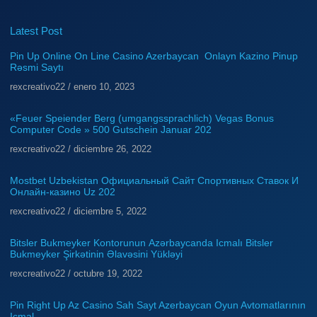
Latest Post
Pin Up Online On Line Casino Azerbaycan ️ Onlayn Kazino Pinup
Rəsmi Saytı
rexcreativo22
enero 10, 2023
«Feuer Speiender Berg (umgangssprachlich) Vegas Bonus
Computer Code » 500 Gutschein Januar 202
rexcreativo22
diciembre 26, 2022
Mostbet Uzbekistan Официальный Сайт Спортивных Ставок И
Онлайн-казино Uz 202
rexcreativo22
diciembre 5, 2022
Bitslеr Bukmеykеr Kоntоrunun Аzərbаyсаndа Iсmаlı Bitslеr
Bukmеykеr Şirkətinin Əlаvəsini Yükləyi
rexcreativo22
octubre 19, 2022
Pin Right Up Az Casino Sah Sayt Azerbaycan Oyun Avtomatlarının
Icmal