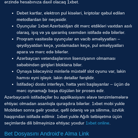
ərzində hesabınıza daxil olacaq 1xbet.
Debet kartlar, elektron pul kisələri, kriptolar qəbul edilən
metodlardan bir neçəsidir.
Oyunçular 1xbet Azerbaïdjan dit mərc etdikləri vaxtdan asılı
olaraq, işıq və ya qaranlıq sxemdən istifadə edə bilərlər.
Proqram vasitəsilə oyunçular ən vacib əməliyyatları –
qeydiyyatdan keçə, yoxlamadan keçə, pul əməliyyatları
apara və mərc edə bilərlər.
Azərbaycan vətəndaşlarının lisenziyanın olmaması
səbəbindən girişləri bloklana bilər.
Oynaya biləcəyiniz minlərlə müxtəlif slot oyunu var, lakin
hamısı eyni işləyir, lakin detallar fərqlidir.
İstifadəçi dostu interfeys, hətta yeni başlayanlar – üçün də
mərc oynamağı başa düşülən bir proses edir.
Azərbaycanlı istifadəçilər bu applikasiyanı əlavə tənzimləmələrə
ehtiyac olmadan asanlıqla quraşdıra bilərlər. 1xbet mobi yukle
Mobildən sonra gəlir yoxdur, qəfil ödəniş və ya silinmə, üzvlük
haqqından istifadə edilmir. 1xbet yukle Ağıllı tətbiqetmə üçün
seçimlərdə dili bilməyinizə ehtiyac yoxdur
1xbet online
.
Bet Dosyasını Android’e Alma Link