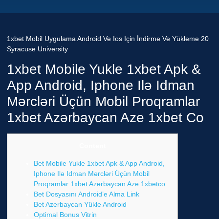
1xbet Mobil Uygulama Android Ve Ios Için İndirme Ve Yükleme 20
Syracuse University
1xbet Mobile Yukle 1xbet Apk &
App Android, Iphone Ilə Idman
Mərcləri Üçün Mobil Proqramlar
1xbet Azərbaycan Aze 1xbet Co
Content
Bet Mobile Yukle 1xbet Apk & App Android,
Iphone Ilə Idman Mərcləri Üçün Mobil
Proqramlar 1xbet Azərbaycan Aze 1xbetco
Bet Dosyasını Android’e Alma Link
Bet Azerbaycan Yükle Android
Optimal Bonus Vitrin