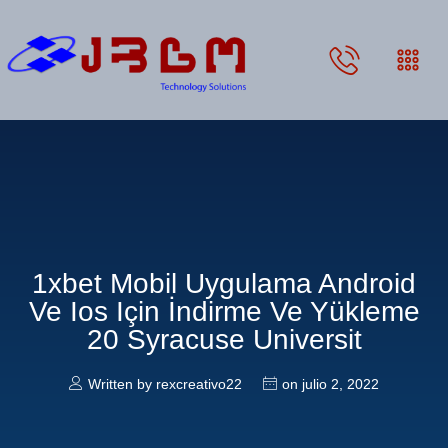
1xbet Mobil Uygulama Android
Ve Ios Için İndirme Ve Yükleme
20 Syracuse Universit
Written by
rexcreativo22
on
julio 2, 2022