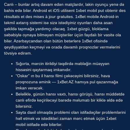
Canlı – bunlar artıq davam edən matçlardır, lakin oyunçu yenə də
bahis edə bilər. Android et iOS utilisent 1xbet mobil put obtenir des
résultats et des mises à jour gratuites. 1xBet mobile Android-in
təkmil axtarış sistemi isə sizə istədiyiniz oyunları daha asan
şəkildə tapmağa yardımçı olacaq. 1xbet güzgü, bloklama
səbəbiylə oynaya bilməyən müştərilər üçün faydalı bir vasitə ola
bilər. Azərbaycandan olan bütün betərlərə 1xBet ofisində
qeydiyyatdan keçməyi və orada davamlı proqnozlar vermələrini
tövsiyə edirəm.
Sığorta, mərcin itirildiyi təqdirdə məbləğin müəyyən
hissəsini qaytarmaq imkanıdır.
“Oskar” ın bu il hansı filmi çəkəcəyini bilirsiniz, hava
proqnozuna əminik — 1xBet AZ hamıya pul qazanmağa
imkan verəcək.
Beləliklə, günün hansı vaxtı, hansı görüşü, hansı müddətdə
canlı efirdə keçiriləcəyi barədə məlumatı bir kliklə əldə edə
bilərsiniz.
Sayta daxil olmaqda problemi olan istifadəçilər problemlərini
həll etmək və istədikləri zaman mərc etmək üçün 1xbet
mobil istifadə edə bilərlər.