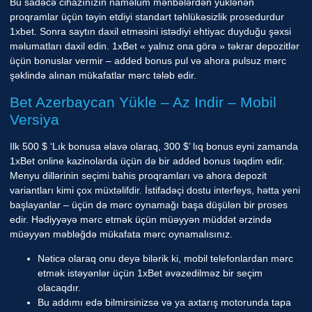
Bu sadəcə cihazınızın naməlum mənbələrdən yüklənən
proqramlar üçün təyin etdiyi standart təhlükəsizlik prosedurdur
1xbet. Sonra saytın daxil etməsini istədiyi ehtiyac duyduğu şəxsi
məlumatları daxil edin. 1xBet « yalnız ona görə » təkrar depozitlər
üçün bonuslar vermir – added bonus pul və ahora pulsuz mərc
şəklində alınan mükafatlar mərc tələb edir.
Bet Azerbaycan Yükle – Az Indir – Mobil
Versiya
Ilk 500 $ ‘Lık bonusa əlavə olaraq, 300 $’ lıq bonus eyni zamanda
1xBet online kazinolarda üçün də bir added bonus təqdim edir.
Menyu dillərinin seçimi bahis proqramları və ahora depozit
variantları kimi çox müxtəlifdir. İstifadəçi dostu interfeys, hətta yeni
başlayanlar – üçün də mərc oynamağı başa düşülən bir proses
edir. Hədiyyəyə mərc etmək üçün müəyyən müddət ərzində
müəyyən məbləğdə mükafata mərc oynamalısınız.
Nəticə olaraq onu deyə bilərik ki, mobil telefonlardan mərc
etmək istəyənlər üçün 1xBet əvəzedilməz bir seçim
olacaqdır.
Bu addımı edə bilmirsinizsə və ya axtarış motorunda tapa