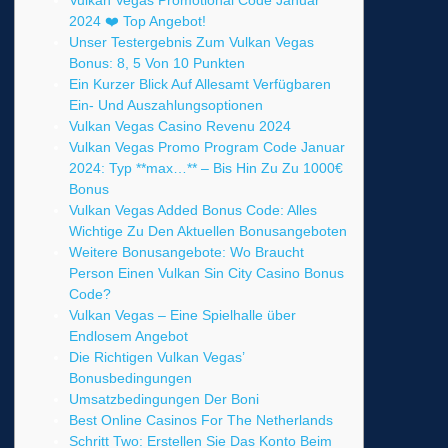
2024 ❤️ Top Angebot!
Unser Testergebnis Zum Vulkan Vegas
Bonus: 8, 5 Von 10 Punkten
Ein Kurzer Blick Auf Allesamt Verfügbaren
Ein- Und Auszahlungsoptionen
Vulkan Vegas Casino Revenu 2024
Vulkan Vegas Promo Program Code Januar
2024: Typ **max…** – Bis Hin Zu Zu 1000€
Bonus
Vulkan Vegas Added Bonus Code: Alles
Wichtige Zu Den Aktuellen Bonusangeboten
Weitere Bonusangebote: Wo Braucht
Person Einen Vulkan Sin City Casino Bonus
Code?
Vulkan Vegas – Eine Spielhalle über
Endlosem Angebot
Die Richtigen Vulkan Vegas’
Bonusbedingungen
Umsatzbedingungen Der Boni
Best Online Casinos For The Netherlands
Schritt Two: Erstellen Sie Das Konto Beim