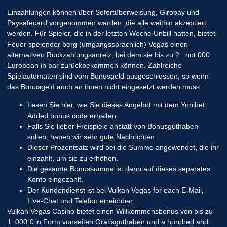
Einzahlungen können über Sofortüberweisung, Giropay und
Paysafecard vorgenommen werden, die alle weithin akzeptiert
werden. Für Spieler, die in der letzten Woche Unbill hatten, bietet
Feuer speiender berg (umgangssprachlich) Vegas einen
alternativen Rückzahlungsanreiz, bei dem sie bis zu 2 . not 000
European in bar zurückbekommen können. Zahlreiche
Spielautomaten sind vom Bonusgeld ausgeschlossen, so wenn
das Bonusgeld auch an ihnen nicht eingesetzt werden muss.
Lesen Sie hier, wie Sie dieses Angebot mit dem Yonibet
Added bonus code erhalten.
Falls Sie lieber Freispiele anstatt von Bonusguthaben
sollen, haben wir sehr gute Nachrichten.
Dieser Prozentsatz wird bei die Summe angewendet, die ihr
einzahlt, um sie zu erhöhen.
Die gesamte Bonussumme ist dann auf dieses separates
Konto eingezahlt.
Der Kundendienst ist bei Vulkan Vegas for each E-Mail,
Live-Chat und Telefon erreichbar.
Vulkan Vegas Casino bietet einen Willkommensbonus von bis zu
1. 000 € in Form vonseiten Gratisguthaben und a hundred and