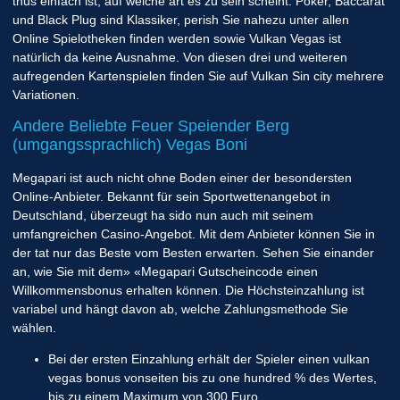
thus einfach ist, auf welche art es zu sein scheint. Poker, Baccarat
und Black Plug sind Klassiker, perish Sie nahezu unter allen
Online Spielotheken finden werden sowie Vulkan Vegas ist
natürlich da keine Ausnahme. Von diesen drei und weiteren
aufregenden Kartenspielen finden Sie auf Vulkan Sin city mehrere
Variationen.
Andere Beliebte Feuer Speiender Berg
(umgangssprachlich) Vegas Boni
Megapari ist auch nicht ohne Boden einer der besondersten
Online-Anbieter. Bekannt für sein Sportwettenangebot in
Deutschland, überzeugt ha sido nun auch mit seinem
umfangreichen Casino-Angebot. Mit dem Anbieter können Sie in
der tat nur das Beste vom Besten erwarten. Sehen Sie einander
an, wie Sie mit dem» «Megapari Gutscheincode einen
Willkommensbonus erhalten können. Die Höchsteinzahlung ist
variabel und hängt davon ab, welche Zahlungsmethode Sie
wählen.
Bei der ersten Einzahlung erhält der Spieler einen vulkan
vegas bonus vonseiten bis zu one hundred % des Wertes,
bis zu einem Maximum von 300 Euro.