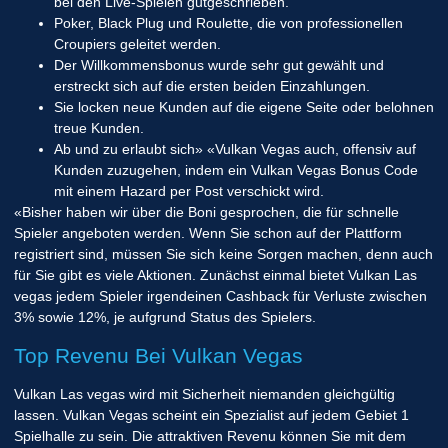
bei den Live-Spielen gutgeschrieben.
Poker, Black Plug und Roulette, die von professionellen
Croupiers geleitet werden.
Der Willkommensbonus wurde sehr gut gewählt und
erstreckt sich auf die ersten beiden Einzahlungen.
Sie locken neue Kunden auf die eigene Seite oder belohnen
treue Kunden.
Ab und zu erlaubt sich» «Vulkan Vegas auch, offensiv auf
Kunden zuzugehen, indem ein Vulkan Vegas Bonus Code
mit einem Hazard per Post verschickt wird.
«Bisher haben wir über die Boni gesprochen, die für schnelle
Spieler angeboten werden. Wenn Sie schon auf der Plattform
registriert sind, müssen Sie sich keine Sorgen machen, denn auch
für Sie gibt es viele Aktionen. Zunächst einmal bietet Vulkan Las
vegas jedem Spieler irgendeinen Cashback für Verluste zwischen
3% sowie 12%, je aufgrund Status des Spielers.
Top Revenu Bei Vulkan Vegas
Vulkan Las vegas wird mit Sicherheit niemanden gleichgültig
lassen. Vulkan Vegas scheint ein Spezialist auf jedem Gebiet 1
Spielhalle zu sein. Die attraktiven Revenu können Sie mit dem