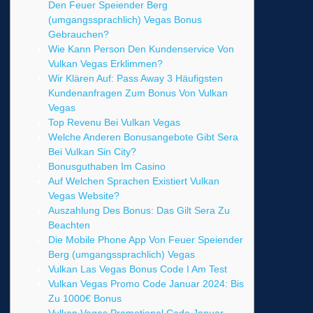
Den Feuer Speiender Berg
(umgangssprachlich) Vegas Bonus
Gebrauchen?
Wie Kann Person Den Kundenservice Von
Vulkan Vegas Erklimmen?
Wir Klären Auf: Pass Away 3 Häufigsten
Kundenanfragen Zum Bonus Von Vulkan
Vegas
Top Revenu Bei Vulkan Vegas
Welche Anderen Bonusangebote Gibt Sera
Bei Vulkan Sin City?
Bonusguthaben Im Casino
Auf Welchen Sprachen Existiert Vulkan
Vegas Website?
Auszahlung Des Bonus: Das Gilt Sera Zu
Beachten
Die Mobile Phone App Von Feuer Speiender
Berg (umgangssprachlich) Vegas
Vulkan Las Vegas Bonus Code I Am Test
Vulkan Vegas Promo Code Januar 2024: Bis
Zu 1000€ Bonus
Vulkan Vegas Promotional Code Januar