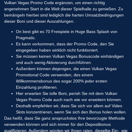
Vulkan Vegas Promo Code ergänzen, um einen richtig
angenehmen Start in die Welt dieser Spielhalle zu genießen. Zu
bemängeln hierbei sind lediglich die harten Umsatzbedingungen
dieser Boni und dieser Auszahlungen.
On best gibt es 70 Freispiele in Huge Bass Splash von
Pragmatic.
Es kann vorkommen, dass der Promo Code, den Sie
eingegeben haben wirklich nicht funktioniert.
Sie müssen keinen Vulkan Vegas Bonuscode einhändigen
und auch wenig Aktivierung durchführen.
Außerdem können diejenigen, die einen Vulkan Vegas
Promotional Code verwenden, des einem
Willkommensbonus des sogar 200% jeder ersten
Einzahlung profitieren.
Hier erwarten Sie tolle Boni, perish Sie mit dem Vulkan
Vegas Promo Code auch nach wie vor erweitern können.
Deshalb empfehlen wir, dass Sie sich vor allem auf Video
Slots konzentrieren, wenn Sie sich den Bonus holen wollen.
Das heißt, dass Sie ganz anspruchslos Ihre bevorzugte Methode
verwenden können und sich immer für den Depositbonus
qualifizieren. Außerdem würden wir Ihnen raten, dieselbe Ein-, wie