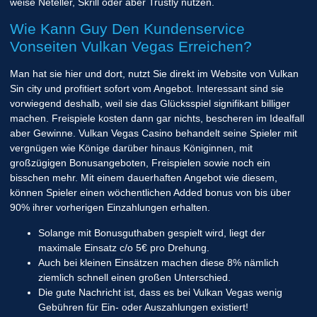
weise Neteller, Skrill oder aber Trustly nutzen.
Wie Kann Guy Den Kundenservice
Vonseiten Vulkan Vegas Erreichen?
Man hat sie hier und dort, nutzt Sie direkt im Website von Vulkan
Sin city und profitiert sofort vom Angebot. Interessant sind sie
vorwiegend deshalb, weil sie das Glücksspiel signifikant billiger
machen. Freispiele kosten dann gar nichts, bescheren im Idealfall
aber Gewinne. Vulkan Vegas Casino behandelt seine Spieler mit
vergnügen wie Könige darüber hinaus Königinnen, mit
großzügigen Bonusangeboten, Freispielen sowie noch ein
bisschen mehr. Mit einem dauerhaften Angebot wie diesem,
können Spieler einen wöchentlichen Added bonus von bis über
90% ihrer vorherigen Einzahlungen erhalten.
Solange mit Bonusguthaben gespielt wird, liegt der
maximale Einsatz c/o 5€ pro Drehung.
Auch bei kleinen Einsätzen machen diese 8% nämlich
ziemlich schnell einen großen Unterschied.
Die gute Nachricht ist, dass es bei Vulkan Vegas wenig
Gebühren für Ein- oder Auszahlungen existiert!