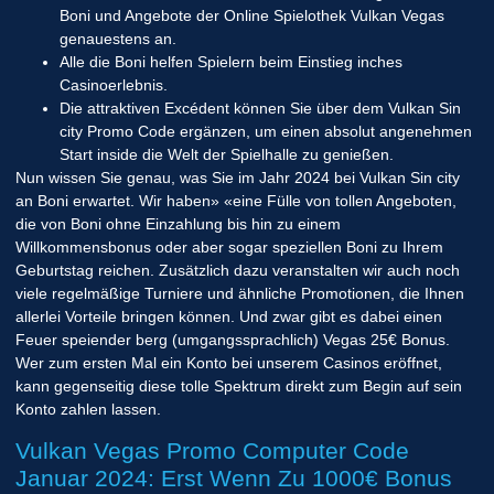
Boni und Angebote der Online Spielothek Vulkan Vegas
genauestens an.
Alle die Boni helfen Spielern beim Einstieg inches
Casinoerlebnis.
Die attraktiven Excédent können Sie über dem Vulkan Sin
city Promo Code ergänzen, um einen absolut angenehmen
Start inside die Welt der Spielhalle zu genießen.
Nun wissen Sie genau, was Sie im Jahr 2024 bei Vulkan Sin city
an Boni erwartet. Wir haben» «eine Fülle von tollen Angeboten,
die von Boni ohne Einzahlung bis hin zu einem
Willkommensbonus oder aber sogar speziellen Boni zu Ihrem
Geburtstag reichen. Zusätzlich dazu veranstalten wir auch noch
viele regelmäßige Turniere und ähnliche Promotionen, die Ihnen
allerlei Vorteile bringen können. Und zwar gibt es dabei einen
Feuer speiender berg (umgangssprachlich) Vegas 25€ Bonus.
Wer zum ersten Mal ein Konto bei unserem Casinos eröffnet,
kann gegenseitig diese tolle Spektrum direkt zum Begin auf sein
Konto zahlen lassen.
Vulkan Vegas Promo Computer Code
Januar 2024: Erst Wenn Zu 1000€ Bonus