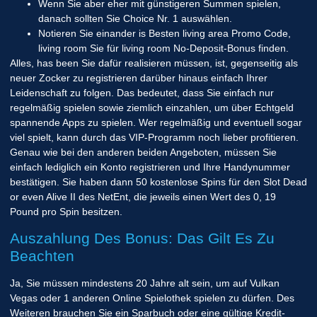
Wenn Sie aber eher mit günstigeren Summen spielen,
danach sollten Sie Choice Nr. 1 auswählen.
Notieren Sie einander is Besten living area Promo Code,
living room Sie für living room No-Deposit-Bonus finden.
Alles, has been Sie dafür realisieren müssen, ist, gegenseitig als
neuer Zocker zu registrieren darüber hinaus einfach Ihrer
Leidenschaft zu folgen. Das bedeutet, dass Sie einfach nur
regelmäßig spielen sowie ziemlich einzahlen, um über Echtgeld
spannende Apps zu spielen. Wer regelmäßig und eventuell sogar
viel spielt, kann durch das VIP-Programm noch lieber profitieren.
Genau wie bei den anderen beiden Angeboten, müssen Sie
einfach lediglich ein Konto registrieren und Ihre Handynummer
bestätigen. Sie haben dann 50 kostenlose Spins für den Slot Dead
or even Alive II des NetEnt, die jeweils einen Wert des 0, 19
Pound pro Spin besitzen.
Auszahlung Des Bonus: Das Gilt Es Zu
Beachten
Ja, Sie müssen mindestens 20 Jahre alt sein, um auf Vulkan
Vegas oder 1 anderen Online Spielothek spielen zu dürfen. Des
Weiteren brauchen Sie ein Sparbuch oder eine gültige Kredit-