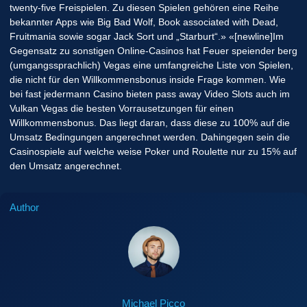
twenty-five Freispielen. Zu diesen Spielen gehören eine Reihe
bekannter Apps wie Big Bad Wolf, Book associated with Dead,
Fruitmania sowie sogar Jack Sort und „Starburt“.» «[newline]Im
Gegensatz zu sonstigen Online-Casinos hat Feuer speiender berg
(umgangssprachlich) Vegas eine umfangreiche Liste von Spielen,
die nicht für den Willkommensbonus inside Frage kommen. Wie
bei fast jedermann Casino bieten pass away Video Slots auch im
Vulkan Vegas die besten Vorrausetzungen für einen
Willkommensbonus. Das liegt daran, dass diese zu 100% auf die
Umsatz Bedingungen angerechnet werden. Dahingegen sein die
Casinospiele auf welche weise Poker und Roulette nur zu 15% auf
den Umsatz angerechnet.
Author
Michael Picco