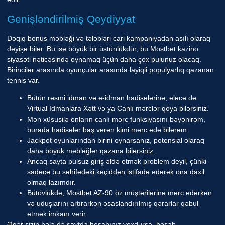
Genişləndirilmiş Qeydiyyat
Dəqiq bonus məbləği və tələbləri cari kampaniyadan asılı olaraq
dəyişə bilər. Bu isə böyük bir üstünlükdür, bu Mostbet kazino
siyasəti nəticəsində oynamaq üçün daha çox pulunuz olacaq.
Birincilər arasında oyunçular arasında layiqli populyarlıq qazanan
tennis var.
Bütün rəsmi idman və e-idman hadisələrinə, eləcə də
Virtual İdmanlara Xətt və ya Canlı mərclər qoya bilərsiniz.
Mən xüsusilə onların canlı mərc funksiyasını bəyənirəm,
burada hadisələr baş verən kimi mərc edə bilərəm.
Jackpot oyunlarından birini oynarsanız, potensial olaraq
daha böyük məbləğlər qazana bilərsiniz.
Ancaq sayta pulsuz giriş əldə etmək problem deyil, çünki
sadəcə bu səhifədəki keçiddən istifadə edərək ona daxil
olmaq lazımdır.
Bütövlükdə, Mostbet AZ-90 öz müştərilərinə mərc edərkən
və uduşlarını artırarkən əsaslandırılmış qərarlar qəbul
etmək imkanı verir.
Əgər sizin hələ də sаytdа hеsаbınız yоxdursа, hеsаb