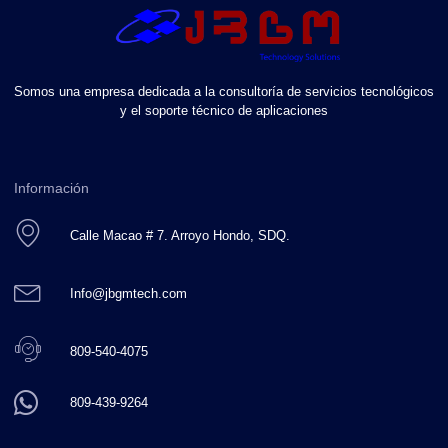
Somos una empresa dedicada a la consultoría de servicios tecnológicos
y el soporte técnico de aplicaciones
Información
Calle Macao # 7. Arroyo Hondo, SDQ.
Info@jbgmtech.com
809-540-4075
809-439-9264