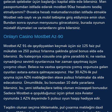
gələcək qələbələr üçün başlanğıc kapital əldə edə bilərsiniz. Mən
passportumdan istifadə edərək mostbet-90az hesabımı təsdiq
etməliyəmmi? Əvvəlcə hesab məlumatlarınızdan istifadə etməklə
Mostbet veb-saytı və ya mobil tətbiqinə giriş etdiyinizə əmin olun.
Bundan sonra oyunun menyusunu görəcəksiniz, burada oyunun
müxtəlif düymələri və variantlarını görə bilərsiniz.
Onlayn Casino Mostbet Az-90
Mostbet AZ 91-də qeydiyyatdan keçmək üçün siz 125 faiz pul
mükafatı və 250 pulsuz fırlanma şəklində gözəl bonus əldə edə
bilərsiniz. Bu kateqoriya xüsusilə ona görə yaradılıb ki, nə vaxtsa
oynadığınız sevimli oyunlarınıza hər zaman qayıtmaq üçün
çıxışınız olsun. Beləcə nə vaxtsa qarşınıza çıxmış xoşunuza gələn
oyunları axtara-axtara qalmayacaqsınız. Hər 30 AZN-lik pul
qoyma üçün AZN məbləğlərdən əlavə pulsuz fırlatmalar da əldə
edəcəksiniz. Ümumilikdə, bu bonusdan 10 dəfə yararlana
bilərsiniz, bu, yeni istifadəçilərə tətbiq olunan müvəqqəti bonusdur.
Sadəcə Mostbet-ə qoşulduğunuz üçün şirkət sizə Aviator
oyununda 1 AZN dəyərində 5 pulsuz oyun haqqı hədiyyə edir.
Təqdim olunan seçimə klikləməklə, pul çıxarma məbləğini daxil