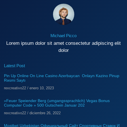
Michael Picco
Lorem ipsum dolor sit amet consectetur adipiscing elit
dolor
Latest Post
Pin Up Online On Line Casino Azerbaycan ️ Onlayn Kazino Pinup
Rəsmi Saytı
rexcreativo22
enero 10, 2023
«Feuer Speiender Berg (umgangssprachlich) Vegas Bonus
Computer Code » 500 Gutschein Januar 202
rexcreativo22
diciembre 26, 2022
Mostbet Uzbekistan Официальный Сайт Спортивных Ставок И