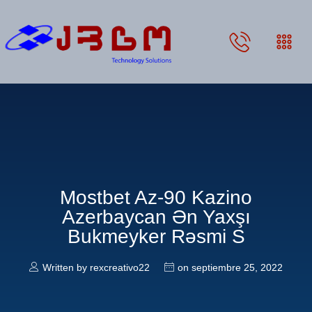
Mostbet Az-90 Kazino
Azerbaycan Ən Yaxşı
Bukmeyker Rəsmi S
Written by
rexcreativo22
on
septiembre 25, 2022