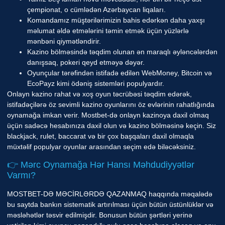
çempionat, o cümlədən Azərbaycan liqaları.
Komandamız müştərilərimizin bahis edərkən daha yaxşı
məlumat əldə etmələrini təmin etmək üçün yüzlərlə
mənbəni qiymətləndirir.
Kazino bölməsində təqdim olunan ən maraqlı əyləncələrdən
danışsaq, pokeri qeyd etməyə dəyər.
Oyunçular tərəfindən istifadə edilən WebMoney, Bitcoin və
EcoPayz kimi ödəniş sistemləri populyardır.
Onlayn kazino rahat və xoş oyun təcrübəsi təqdim edərək,
istifadəçilərə öz sevimli kazino oyunlarını öz evlərinin rahatlığında
oynamağa imkan verir. Mostbet-də onlayn kazinoya daxil olmaq
üçün sadəcə hesabınıza daxil olun və kazino bölməsinə keçin. Siz
blackjack, rulet, baccarat və bir çox başqaları daxil olmaqla
müxtəlif populyar oyunlar arasından seçim edə biləcəksiniz.
👉 Mərc Oynamağa Hər Hansı Məhdudiyyətlər
Varmı?
MOSTBET-DƏ MƏCİRLƏRDƏ QAZANMAQ haqqında məqalədə
bu saytda bankın sistematik artırılması üçün bütün üstünlüklər və
məsləhətlər təsvir edilmişdir. Bonusun bütün şərtləri yerinə