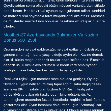
sonra isə bu prosedur üçün tələb onun sənədlərinizi əlavə edin.
Qeydiyyatdan sonra ofisdəki bütün mövcud variantlardan istifadə
edə bilərəm. Hər bir virtual oyunun oyunçularının adları, turnirləri
və matçları real həyatdakı tərəf müqabillərini əks etdirir. Mostbet-
də müştərilər müxtəlif növ bonuslar hesabına öz uduşlarını artıra
bilərlər.
Mostbet-27 Azərbaycanda Bukmeker Və Kazino
Bonus 550+250f
Ona mərcləri nə vaxt qaldıracağı, nə vaxt qatlayıb növbəti əldə
şansını sınamağın daha yaxşı olduğu aydın olur. Kazino demək
olar ki, bütün məşhur depozit üsullarından istifadə edir. Bitcoin-in
depozit üsulu kimi əlavə edilməsi ilə kredit kartı əməliyyatları
təsdiqlənməsə belə, hər kəs real pulla oynaya bilər.
Real vaxt rejimi üçün mostbet rəsm olduqca genişdir, Oyunçu
fikirlərinə uyğun nəticəni mütləq tapacaqdır. Daha dəqiq desək
lisenziya BK-nın sahibi olan Bizbon N.V. Rəsmi fəaliyyət –
dürüstlüyü və etibarlığı təsdiq edən ikinci göstəricidir. Az
tanınmışların arasından futzalı, həndbolu, reqbini, kriketi, florbolu
göstərmək olar. Oyun hesabını doldurmaq üçün “Artırmaq” sarı
düyməsindən istifadə etmək kifayət edir. Ödənişi rəsmiləşdirmək