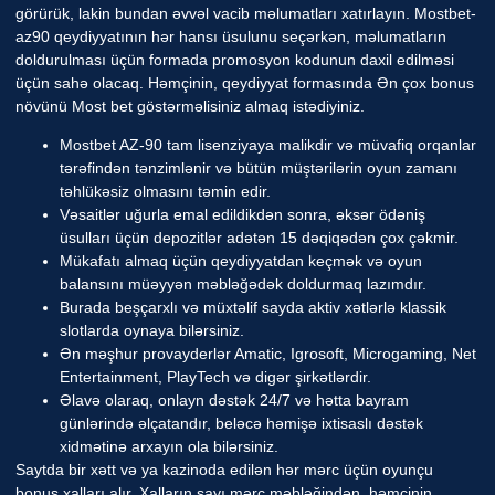
görürük, lakin bundan əvvəl vacib məlumatları xatırlayın. Mostbet-
az90 qeydiyyatının hər hansı üsulunu seçərkən, məlumatların
doldurulması üçün formada promosyon kodunun daxil edilməsi
üçün sahə olacaq. Həmçinin, qeydiyyat formasında Ən çox bonus
növünü Most bet göstərməlisiniz almaq istədiyiniz.
Mostbet AZ-90 tam lisenziyaya malikdir və müvafiq orqanlar
tərəfindən tənzimlənir və bütün müştərilərin oyun zamanı
təhlükəsiz olmasını təmin edir.
Vəsaitlər uğurla emal edildikdən sonra, əksər ödəniş
üsulları üçün depozitlər adətən 15 dəqiqədən çox çəkmir.
Mükafatı almaq üçün qeydiyyatdan keçmək və oyun
balansını müəyyən məbləğədək doldurmaq lazımdır.
Burada beşçarxlı və müxtəlif sayda aktiv xətlərlə klassik
slotlarda oynaya bilərsiniz.
Ən məşhur provayderlər Amatic, Igrosoft, Microgaming, Net
Entertainment, PlayTech və digər şirkətlərdir.
Əlavə olaraq, onlayn dəstək 24/7 və hətta bayram
günlərində əlçatandır, beləcə həmişə ixtisaslı dəstək
xidmətinə arxayın ola bilərsiniz.
Saytda bir xətt və ya kazinoda edilən hər mərc üçün oyunçu
bonus xalları alır. Xalların sayı mərc məbləğindən, həmçinin